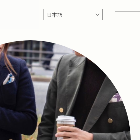
地球資源を考える
多様性を考える
後継者
日本の文化
100年企業