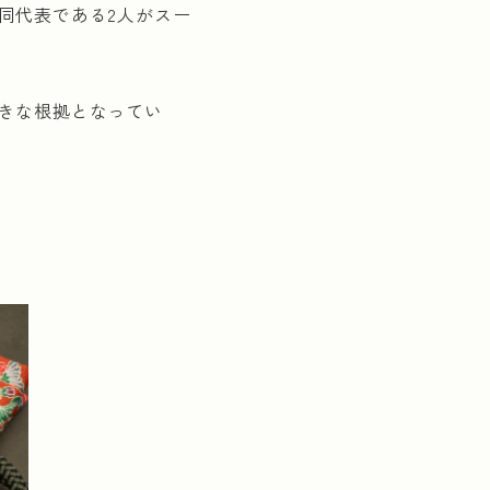
同代表である2人がスー
きな根拠となってい