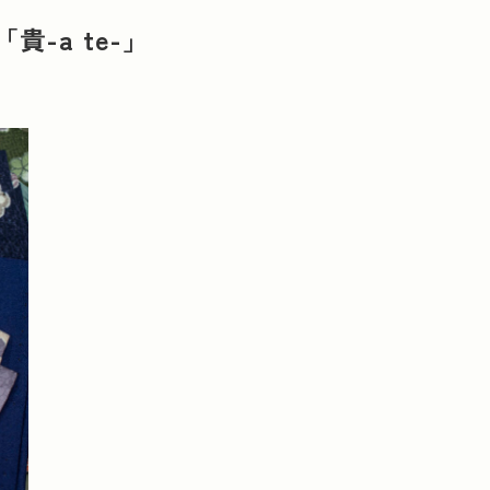
-a te-」