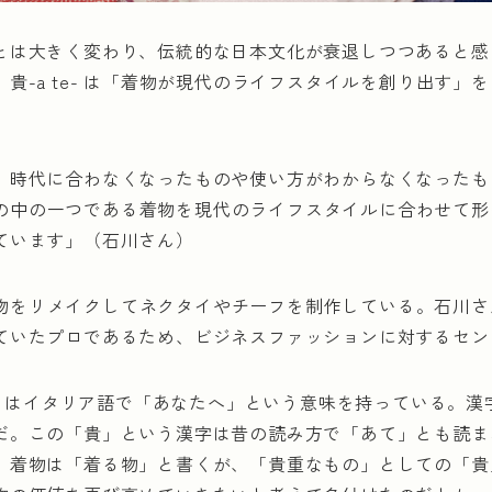
とは大きく変わり、伝統的な日本文化が衰退しつつあると感
貴-a te- は「着物が現代のライフスタイルを創り出す」
、時代に合わなくなったものや使い方がわからなくなったも
は、その中の一つである着物を現代のライフスタイルに合わせて
ています」（石川さん）
では着物をリメイクしてネクタイやチーフを制作している。石川
ていたプロであるため、ビジネスファッションに対するセン
e-」はイタリア語で「あなたへ」という意味を持っている。
だ。この「貴」という漢字は昔の読み方で「あて」とも読ま
。着物は「着る物」と書くが、「貴重なもの」としての「貴