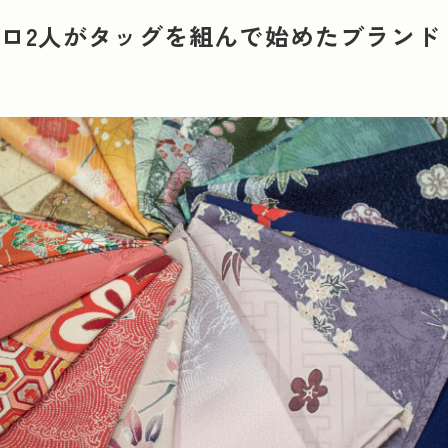
リシー
ロ2人がタッグを組んで始めたブランド「貴