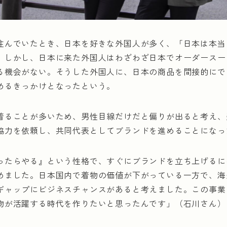
住んでいたとき、日本を好きな外国人が多く、「日本は本当
。しかし、日本に来た外国人はわざわざ日本でオーダースー
る機会がない。そうした外国人に、日本の商品を間接的にで
めるきっかけとなったという。
着ることが多いため、男性目線だけだと偏りが出ると考え、
協力を依頼し、共同代表としてブランドを進めることになっ
ったらやる』という性格で、すぐにブランドを立ち上げるに
めました。日本国内で着物の価値が下がっている一方で、海
ギャップにビジネスチャンスがあると考えました。この事業
物が活躍する時代を作りたいと思ったんです」（石川さん）