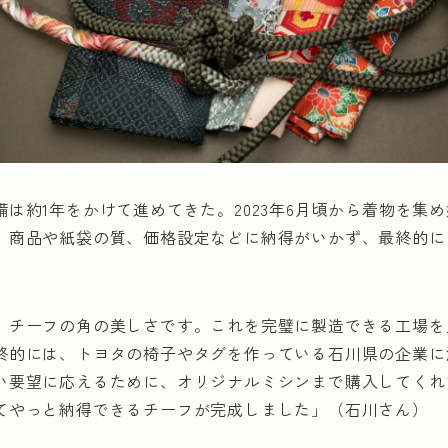
は約1年をかけて進めてきた。2023年6月頃から着物を集め始
、商品や紙袋の質、価格設定などに納得がいかず、最終的に
、チーフの角の美しさです。これを完璧に製造できる工場を
終的には、トヨタの椅子やタグを作っている石川県の企業に
い要望に応えるために、オリジナルミシンまで購入してくれ
てやっと納得できるチーフが完成しました」（石川さん）