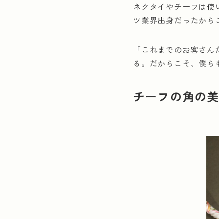
ネクタイやチーフは使
ツ業界出身だったから
「これまでのお客さん
る。だからこそ、僕ら
チーフの角の