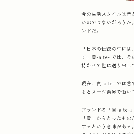
今の生活スタイルは昔
いのではないだろうか。
ンドだ。
「日本の伝統の中には
す。貴-a te- で
持たせて世に送り出し
現在、貴-a te- 
もとスーツ業界で働い
ブランド名「貴-a t
「貴」からとったもの
するという意味がある