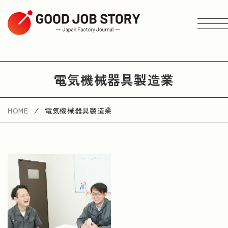
ARTICLE
電気機械器具製造業
テーマから探す
HOME
電気機械器具製造業
エリアから探す
業種から探す