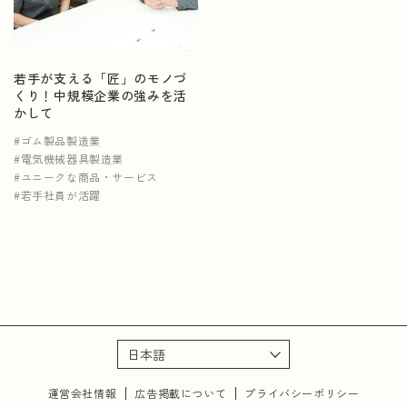
NEWS
若手が支える「匠」のモノづ
くり！中規模企業の強みを活
運営会社情報
広告掲載について
プライバシーポリシー
かして
ゴム製品製造業
電気機械器具製造業
ユニークな商品・サービス
若手社員が活躍
運営会社情報
広告掲載について
プライバシーポリシー