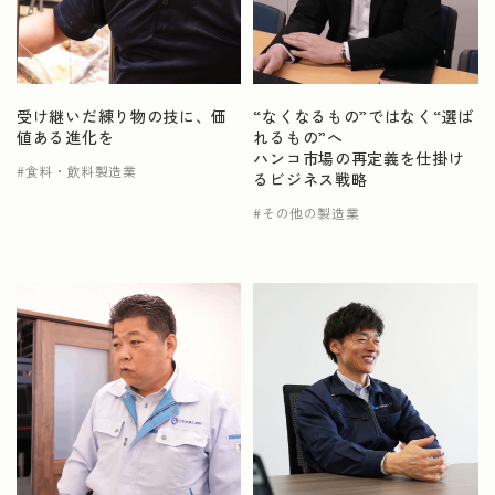
受け継いだ練り物の技に、価
“なくなるもの”ではなく“選ば
値ある進化を
れるもの”へ
ハンコ市場の再定義を仕掛け
食料・飲料製造業
るビジネス戦略
その他の製造業