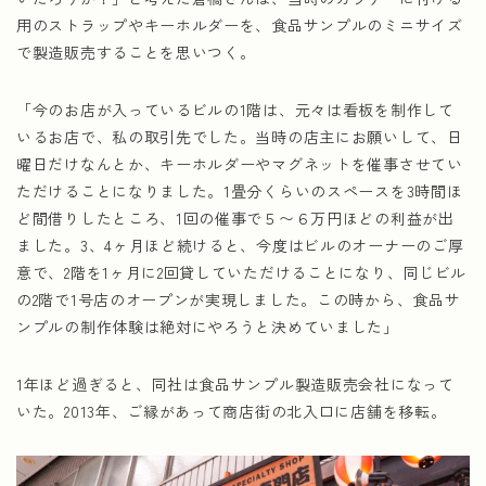
用のストラップやキーホルダーを、食品サンプルのミニサイズ
で製造販売することを思いつく。
「今のお店が入っているビルの1階は、元々は看板を制作して
いるお店で、私の取引先でした。当時の店主にお願いして、日
曜日だけなんとか、キーホルダーやマグネットを催事させてい
ただけることになりました。1畳分くらいのスペースを3時間ほ
ど間借りしたところ、1回の催事で５〜６万円ほどの利益が出
ました。3、4ヶ月ほど続けると、今度はビルのオーナーのご厚
意で、2階を1ヶ月に2回貸していただけることになり、同じビル
の2階で1号店のオープンが実現しました。この時から、食品サ
ンプルの制作体験は絶対にやろうと決めていました」
1年ほど過ぎると、同社は食品サンプル製造販売会社になって
いた。2013年、ご縁があって商店街の北入口に店舗を移転。