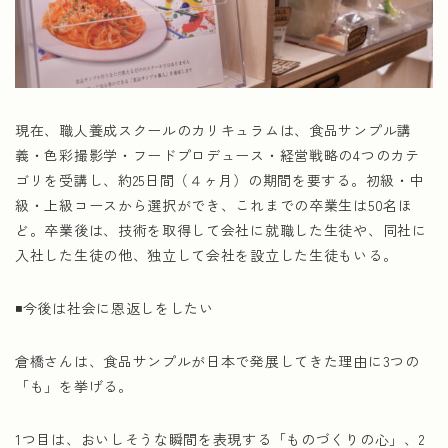
現在、職人養成スクールのカリキュラムは、食品サンプル講
義・色彩撮影学・フードプロデュース・経営戦略の4つのカテ
ゴリを受講し、約25日間（４ヶ月）の期間を要する。初級・中
級・上級コースから選択ができ、これまでの卒業生は50名ほ
ど。卒業後は、技術を取得して会社に就職した生徒や、同社に
入社した生徒の他、独立して会社を設立した生徒もいる。
◾️今後は社会に恩返しをしたい
倉橋さんは、食品サンプルが日本で発展してきた理由に3つの
「も」を挙げる。
1つ目は、おいしそうな瞬間を表現する「ものづくりの心」、2