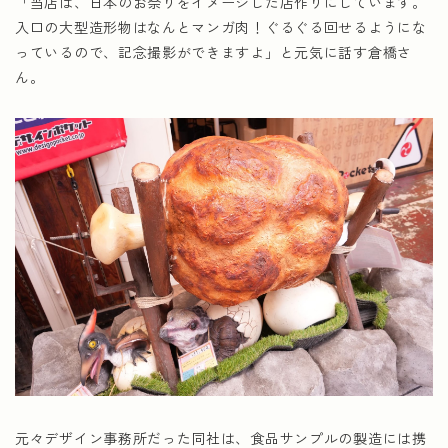
「当店は、日本のお祭りをイメージした店作りにしています。
入口の大型造形物はなんとマンガ肉！ぐるぐる回せるようにな
っているので、記念撮影ができますよ」と元気に話す倉橋さ
ん。
元々デザイン事務所だった同社は、食品サンプルの製造には携