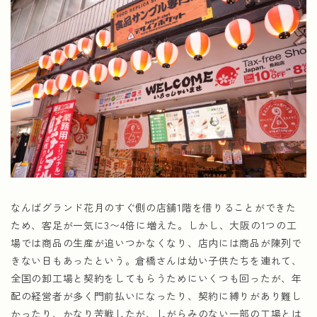
なんばグランド花月のすぐ側の店舗1階を借りることができた
ため、客足が一気に3〜4倍に増えた。しかし、大阪の1つの工
場では商品の生産が追いつかなくなり、店内には商品が陳列で
きない日もあったという。倉橋さんは幼い子供たちを連れて、
全国の卸工場と契約をしてもらうためにいくつも回ったが、年
配の経営者が多く門前払いになったり、契約に縛りがあり難し
かったり、かなり苦戦したが、しがらみのない一部の工場とは