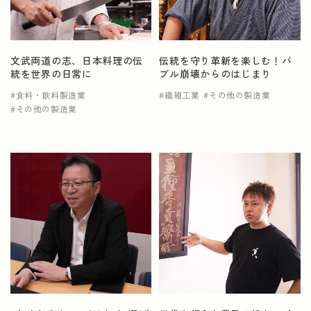
文武両道の志、日本料理の伝
伝統を守り革新を楽しむ！バ
統を世界の日常に
ブル崩壊からのはじまり
食料・飲料製造業
繊維工業
その他の製造業
その他の製造業