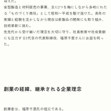
迎えた。
金型製造と材料販売の事業、主に2つを軸にしながら多岐にわた
る「ものづくり商社」として昭和〜平成を駆け抜けた。長年の
実績と経験を活かしながら現在は新製品の開発にも取り組み、
技術革新に挑む。
先先代から受け継いだ理念を大切に守り、社員教育や社会貢献
にも注力する3代目の代表取締役、福原千里さんにお話を伺っ
た。
創業の経緯、継承される企業理念
創業者は、福原千里氏の祖父である。