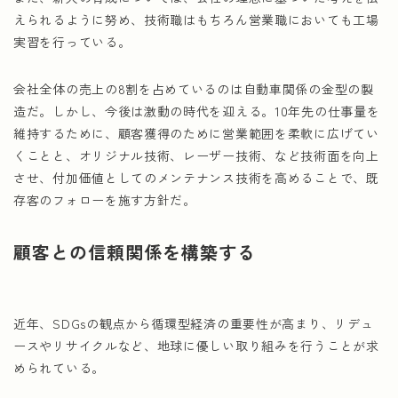
えられるように努め、技術職はもちろん営業職においても工場
実習を行っている。
会社全体の売上の8割を占めているのは自動車関係の金型の製
造だ。しかし、今後は激動の時代を迎える。10年先の仕事量を
維持するために、顧客獲得のために営業範囲を柔軟に広げてい
くことと、オリジナル技術、レーザー技術、など技術面を向上
させ、付加価値としてのメンテナンス技術を高めることで、既
存客のフォローを施す方針だ。
顧客との信頼関係を構築する
近年、SDGsの観点から循環型経済の重要性が高まり、リデュ
ースやリサイクルなど、地球に優しい取り組みを行うことが求
められている。