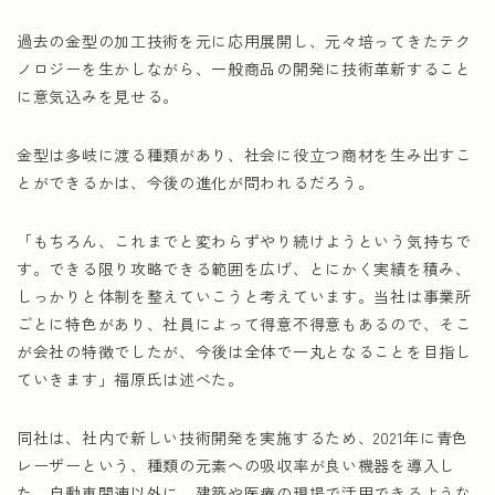
過去の金型の加工技術を元に応用展開し、元々培ってきたテク
ノロジーを生かしながら、一般商品の開発に技術革新すること
に意気込みを見せる。
金型は多岐に渡る種類があり、社会に役立つ商材を生み出すこ
とができるかは、今後の進化が問われるだろう。
「もちろん、これまでと変わらずやり続けようという気持ちで
す。できる限り攻略できる範囲を広げ、とにかく実績を積み、
しっかりと体制を整えていこうと考えています。当社は事業所
ごとに特色があり、社員によって得意不得意もあるので、そこ
が会社の特徴でしたが、今後は全体で一丸となることを目指し
ていきます」福原氏は述べた。
同社は、社内で新しい技術開発を実施するため、2021年に青色
レーザーという、種類の元素への吸収率が良い機器を導入し
た。自動車関連以外に、建築や医療の現場で活用できるような