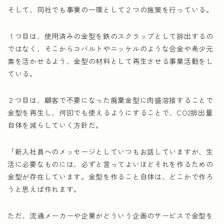
そして、同社でも事業の一環として２つの施策を行っている。
１つ目は、使用済みの金型を鉄のスクラップとして排出するの
ではなく、そこからコバルトやニッケルのような合金や希少元
素を活かせるよう、金型の材料として再生させる事業活動をし
ている。
２つ目は、顧客で不要になった廃棄金型に肉盛溶接することで
金型を再生し、何回でも使えるようにすることで、CO2排出量
自体を減らしていく方針だ。
「新入社員へのメッセージとしていつもお話していますが、生
活に必要なものには、必ずと言ってよいほどそれを作るための
金型が存在しています。金型を作ること自体は、どこかで作ろ
うと思えば作れます。
ただ、流通メーカーや企業がどういう企画のサービスで金型を