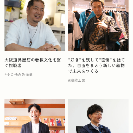
大阪道具屋筋の看板文化を繋
“好き”を残して“面倒”を捨て
ぐ挑戦者
た。自由をまとう新しい着物
で未来をつくる
その他の製造業
繊維工業