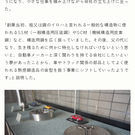
うになり、小さな仕事を積み上げながら会社の立ち上げに至っ
た。
｢創業当初、祖父は鋼のイロハと言われる一般的な構造物に使
われるSS材（一般構造用圧延鋼）やSC材（機械構造用炭素
鋼）など、構造用鋼を広く扱っていました。その後、父の代に
なり、生き残るために何かに特化しなければいけないという思
いと、自動車メーカーと深く関わりを持てる会社にしたいとい
う夢があったことから、車やトラック関係の部品としてよく使
われる熱感鍛造品の金型を扱う事業にシフトしていったようで
す｣と説明した。