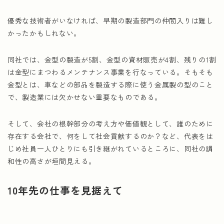
優秀な技術者がいなければ、早期の製造部門の仲間入りは難し
かったかもしれない。
同社では、金型の製造が5割、金型の資材販売が4割、残りの1割
は金型にまつわるメンテナンス事業を行なっている。そもそも
金型とは、車などの部品を製造する際に使う金属製の型のこと
で、製造業には欠かせない重要なものである。
そして、会社の根幹部分の考え方や価値観として、誰のために
存在する会社で、何をして社会貢献するのか？など、代表をは
じめ社員一人ひとりにも引き継がれているところに、同社の調
和性の高さが垣間見える。
10年先の仕事を見据えて