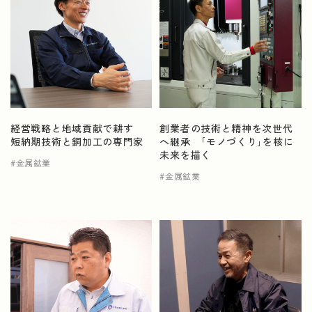
経営戦略と地域貢献で耕す
創業者の技術と精神を次世代
短納期技術と銅加工の専門家
へ継承 ｢モノづくり｣を核に
未来を描く
金属鉱業
金属鉱業