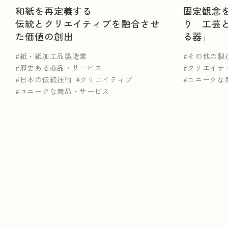
和紙を再定義する
固定観念
伝統とクリエイティブを融合させ
り 工芸
た価値の創出
る器」
紙・紙加工品製造業
その他の製
歴史ある商品・サービス
クリエイテ
日本の伝統技術
クリエイティブ
ユニークな
ユニークな商品・サービス