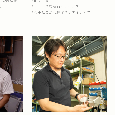
他の製造業
化学工業
り
ユニークな商品・サービス
若手社員が活躍
クリエイティブ