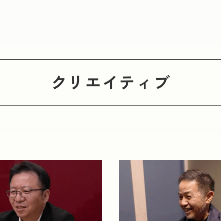
クリエイティブ
若手社員が活躍
人との繋がり
クリエイティブ
ビリティ
まちづくり
歴史ある商品・サービス