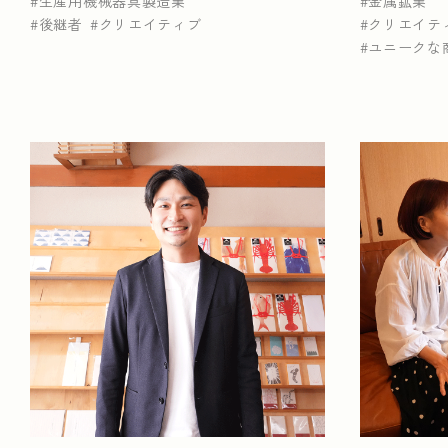
生産用機械器具製造業
金属鉱業
後継者
クリエイティブ
クリエイテ
ユニークな