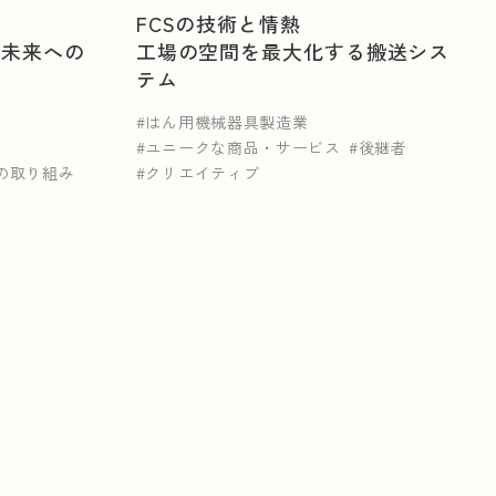
FCSの技術と情熱
た未来への
工場の空間を最大化する搬送シス
テム
はん用機械器具製造業
ユニークな商品・サービス
後継者
の取り組み
クリエイティブ