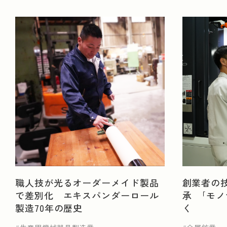
運営会社情報
広告掲載について
プライバシーポ
職人技が光るオーダーメイド製品
創業者の
で差別化 エキスパンダーロール
承 ｢モ
製造70年の歴史
く