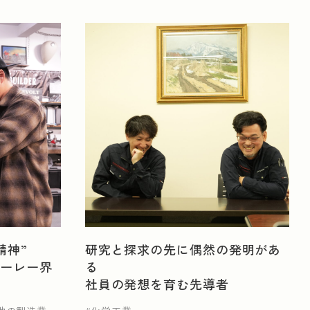
精神”
研究と探求の先に偶然の発明があ
ハーレー界
る
社員の発想を育む先導者