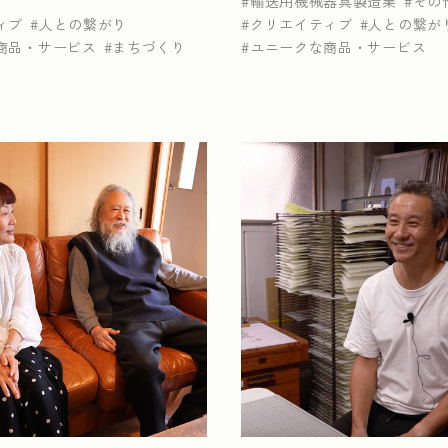
輸送用機械器具製造業
その
ィブ
人との繋がり
クリエイティブ
人との繋が
商品・サービス
まちづくり
ユニークな商品・サービス