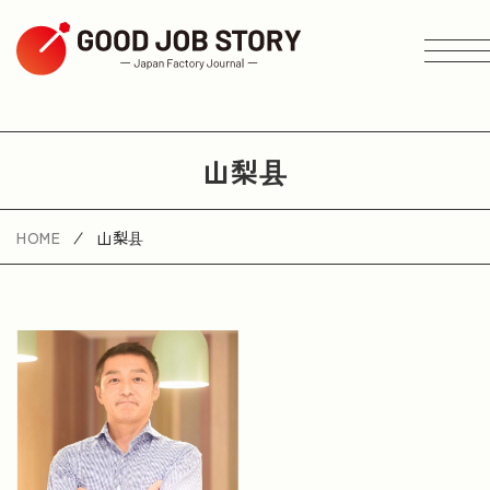
ARTICLE
山梨县
按主题搜索
HOME
山梨县
按地区搜索
按行业搜索