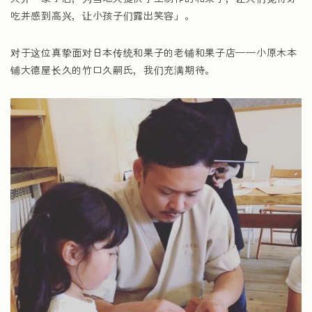
吃并感到高兴，让小孩子们露出笑容」。
对于这位真挚面对日本传统和果子的老铺和果子店——小原木本
铺大德屋长久的竹口久嗣氏，我们充满期待。