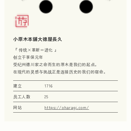
小原木本舗大徳屋長久
『 传统×革新＝进化 』
创立于享保元年
受纪州德川家之命而生的原木是我们的起点。
在现代的灵感与挑战正是连接历史的我们的宿命。
建立
1716
员工人数
25
网站
https://oharagi.com/