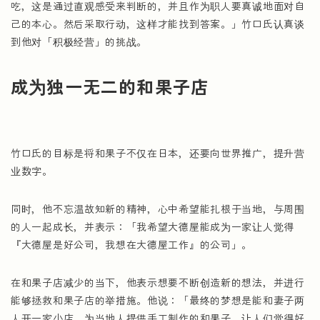
吃，这是通过直观感受来判断的，并且作为职人要真诚地面对自
己的本心。然后采取行动，这样才能找到答案。」竹口氏认真谈
到他对「积极经营」的挑战。
成为独一无二的和果子店
竹口氏的目标是将和果子不仅在日本，还要向世界推广，提升营
业数字。
同时，他不忘温故知新的精神，心中希望能扎根于当地，与周围
的人一起成长，并表示：「我希望大德屋能成为一家让人觉得
『大德屋是好公司，我想在大德屋工作』的公司」。
在和果子店减少的当下，他表示想要不断创造新的想法，并进行
能够拯救和果子店的举措施。他说：「最终的梦想是能和妻子两
人开一家小店，为当地人提供手工制作的和果子，让人们觉得好