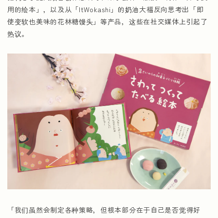
用的绘本」，以及从「ItWokashi」的奶油大福反向思考出「即
使变软也美味的花林糖馒头」等产品，这些在社交媒体上引起了
热议。
「我们虽然会制定各种策略，但根本部分在于自己是否觉得好