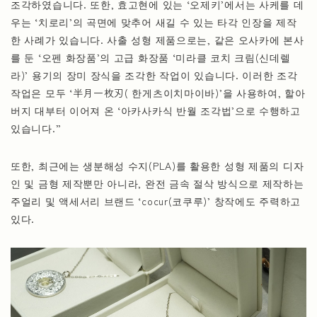
조각하였습니다. 또한, 효고현에 있는 ‘오제키’에서는 사케를 데
우는 ‘치로리’의 곡면에 맞추어 새길 수 있는 타각 인장을 제작
한 사례가 있습니다. 사출 성형 제품으로는, 같은 오사카에 본사
를 둔 ‘오펜 화장품’의 고급 화장품 ‘미라클 코치 크림(신데렐
라)’ 용기의 장미 장식을 조각한 작업이 있습니다. 이러한 조각
작업은 모두 ‘半月一枚刃( 한게츠이치마이바)’을 사용하여, 할아
버지 대부터 이어져 온 ‘아카사카식 반월 조각법’으로 수행하고
있습니다.”
또한, 최근에는 생분해성 수지(PLA)를 활용한 성형 제품의 디자
인 및 금형 제작뿐만 아니라, 완전 금속 절삭 방식으로 제작하는
주얼리 및 액세서리 브랜드 ‘cocur(코쿠루)’ 창작에도 주력하고
있다.