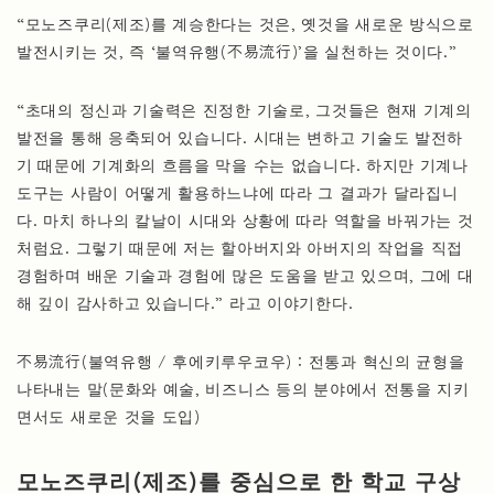
“모노즈쿠리(제조)를 계승한다는 것은, 옛것을 새로운 방식으로
발전시키는 것, 즉 ‘불역유행(不易流行)’을 실천하는 것이다.”
“초대의 정신과 기술력은 진정한 기술로, 그것들은 현재 기계의
발전을 통해 응축되어 있습니다. 시대는 변하고 기술도 발전하
기 때문에 기계화의 흐름을 막을 수는 없습니다. 하지만 기계나
도구는 사람이 어떻게 활용하느냐에 따라 그 결과가 달라집니
다. 마치 하나의 칼날이 시대와 상황에 따라 역할을 바꿔가는 것
처럼요. 그렇기 때문에 저는 할아버지와 아버지의 작업을 직접
경험하며 배운 기술과 경험에 많은 도움을 받고 있으며, 그에 대
해 깊이 감사하고 있습니다.” 라고 이야기한다.
不易流行(불역유행 / 후에키루우코우)：전통과 혁신의 균형을
나타내는 말(문화와 예술, 비즈니스 등의 분야에서 전통을 지키
면서도 새로운 것을 도입)
모노즈쿠리(제조)를 중심으로 한 학교 구상