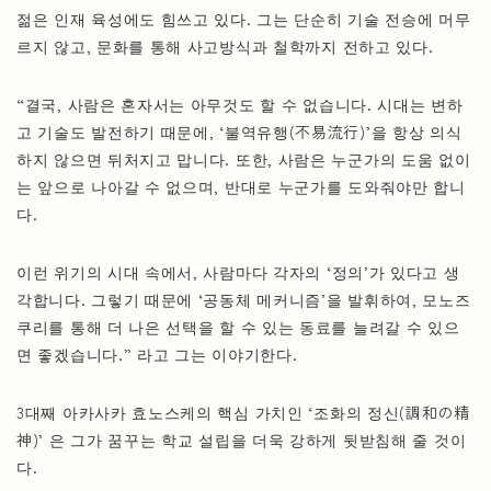
젊은 인재 육성에도 힘쓰고 있다. 그는 단순히 기술 전승에 머무
르지 않고, 문화를 통해 사고방식과 철학까지 전하고 있다.
“결국, 사람은 혼자서는 아무것도 할 수 없습니다. 시대는 변하
고 기술도 발전하기 때문에, ‘불역유행(不易流行)’을 항상 의식
하지 않으면 뒤처지고 맙니다. 또한, 사람은 누군가의 도움 없이
는 앞으로 나아갈 수 없으며, 반대로 누군가를 도와줘야만 합니
다.
이런 위기의 시대 속에서, 사람마다 각자의 ‘정의’가 있다고 생
각합니다. 그렇기 때문에 ‘공동체 메커니즘’을 발휘하여, 모노즈
쿠리를 통해 더 나은 선택을 할 수 있는 동료를 늘려갈 수 있으
면 좋겠습니다.” 라고 그는 이야기한다.
3대째 아카사카 효노스케의 핵심 가치인 ‘조화의 정신(調和の精
神)’ 은 그가 꿈꾸는 학교 설립을 더욱 강하게 뒷받침해 줄 것이
다.