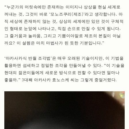
“누군가의 머릿속에만 존재하는 이미지나 상상을 현실 세계로
꺼내는 것, 그것이 바로 ‘모노즈쿠리(제조)’라고 생각합니다. 아
직 세상에 존재하지 않는 것, 상상의 세계에만 있던 것이 구체적
인 형태로 눈앞에 나타나고, 직접 손으로 만질 수 있게 됩니다.
그 즐거움과 놀라움, 그리고 기쁨이야말로 제조의 본질이 아닐
까요? 이 설렘은 마치 마법사가 된 듯한 기분입니다.”
‘아카사카식 반월 조각법’은 매우 오래된 기술이지만, 이 기법을
활용하면 섬세하고 정밀한 조각을 만들어낼 수 있다. “이 기술을
현대의 젊은이들에게 새로운 방식으로 전할 수 있다면 얼마나
좋을까.” 3대째 아카사카 효노스케 씨는 그렇게 중얼거렸다.