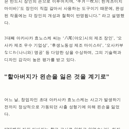
은 반드시 장인의 손으로 이루어지며, ‘半月一枚刃( 한게츠이치
마이바)’도 장인이 직접 갈아서 사용하는 도구이기 때문에, 완성
된 작품에는 각 장인의 개성과 철학이 반영됩니다.” 라고 설명했
다.
3대째 아카사카 효노스케 씨는 ‘八尾(야오)시의 제조 장인’, ‘오
사카 제조 우수 기업상’, ‘후생노동성 제조 마이스터’, ‘오사카부
なにわ(나니와) 명공’ 등 다양한 상을 수상하며, 그의 기술력과
디자인 감각이 높은 평가를 받고 있다.
“할아버지가 왼손을 잃은 것을 계기로”
어느 날, 창업자인 초대 아카사카 효노스케는 사고가 발생하기
전까지 정상적으로 가동되던 사출 성형기에 의해 왼손을 잃었
다.
“2대째인 저의 아버지는 학교 교사로 일하고 있었습니다. 하지