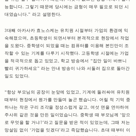
능합니다. 그렇기 때문에 당시에는 금형이 매우 필요로 되던 시
대였습니다.” 라고 설명한다.
3대째 아카사카 효노스케는 유치원 시절부터 가업의 환경에 익
숙해졌으며, 초등학생이 되면서부터 본격적으로 현장에서 작업
을 도왔다. 중학생이 되었을 때는 컴퓨터를 이용해 본인만이 조
작할 수 있는 기계를 다루기 시작했다. 고등학생 시절에는 가업
을 적극적으로 돕고 있었고, 학교 방송에서 “집안 일이 바쁘니
빨리 귀가하세요” 라는 안내 방송이 나와 서둘러 집으로 돌아간
일도 있었다.
“항상 부모님의 공장이 눈앞에 있었고, 기계에 둘러싸여 유치원
때부터 현장에서 뭔가를 만들며 놀곤 했습니다. 어릴 적 기억 중
하나는 작은 구리 조각을 정성스럽게 갈고, 여섯 면을 연마하여
주사위 같은 것을 만든 일이었습니다. 중학생 때 부모님께 ‘앞으
로 무엇을 할 거냐?’라고 질문을 받은 적이 있었는데, 그때 저는
망설임 없이 ‘가업을 잇겠다’라고 즉답했습니다. 초대 때부터 이