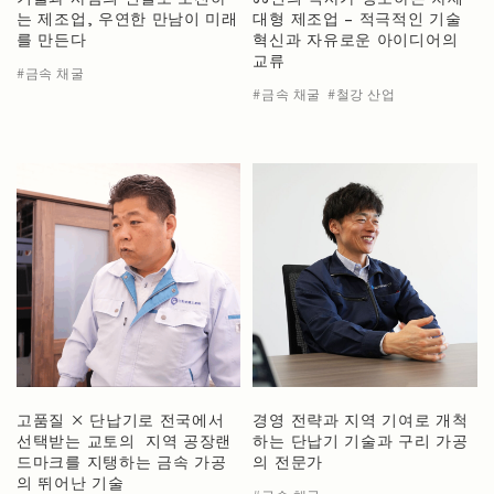
는 제조업, 우연한 만남이 미래
대형 제조업 – 적극적인 기술
를 만든다
혁신과 자유로운 아이디어의
교류
금속 채굴
금속 채굴
철강 산업
고품질 × 단납기로 전국에서
경영 전략과 지역 기여로 개척
선택받는 교토의 지역 공장랜
하는 단납기 기술과 구리 가공
드마크를 지탱하는 금속 가공
의 전문가
의 뛰어난 기술