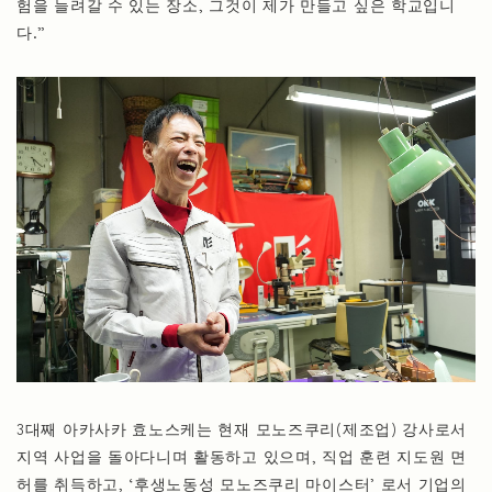
험을 늘려갈 수 있는 장소, 그것이 제가 만들고 싶은 학교입니
다.”
3대째 아카사카 효노스케는 현재 모노즈쿠리(제조업) 강사로서
지역 사업을 돌아다니며 활동하고 있으며, 직업 훈련 지도원 면
허를 취득하고, ‘후생노동성 모노즈쿠리 마이스터’ 로서 기업의