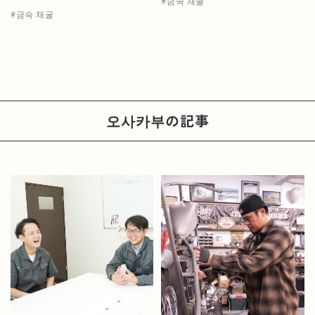
금속 채굴
금속 채굴
오사카부
の記事