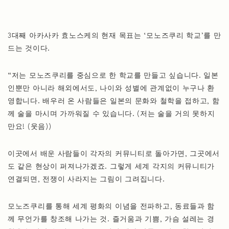
3대째 아카사카 효노스케의 현재 목표는 ‘모노즈쿠리 학교’를 만
드는 것이다.
“저는 모노즈쿠리를 중심으로 한 학교를 만들고 싶습니다. 일본
인뿐만 아니라 해외에서도, 나이와 성별에 관계없이 누구나 환
영합니다. 배우러 온 사람들은 일본의 문화와 철학을 접하고, 함
께 술을 마시며 가까워질 수 있습니다. (저는 술을 거의 못하지
만요! (웃음))
이곳에서 배운 사람들이 각자의 커뮤니티로 돌아가면, 그곳에서
도 같은 현상이 퍼져나가겠죠. 그렇게 세계 각지의 커뮤니티가
연결되면, 전쟁이 사라지는 그림이 그려집니다.
모노즈쿠리를 통해 세계 평화의 이념을 전파하고, 동료들과 함
께 무언가를 창조해 나가는 것. 즐거움과 기쁨, 가슴 설레는 경