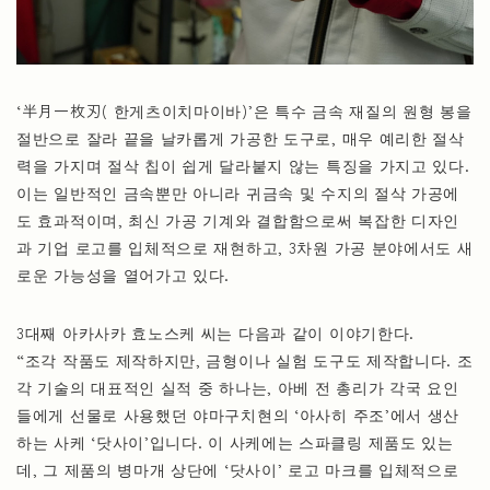
‘半月一枚刃( 한게츠이치마이바)’은 특수 금속 재질의 원형 봉을
절반으로 잘라 끝을 날카롭게 가공한 도구로, 매우 예리한 절삭
력을 가지며 절삭 칩이 쉽게 달라붙지 않는 특징을 가지고 있다.
이는 일반적인 금속뿐만 아니라 귀금속 및 수지의 절삭 가공에
도 효과적이며, 최신 가공 기계와 결합함으로써 복잡한 디자인
과 기업 로고를 입체적으로 재현하고, 3차원 가공 분야에서도 새
로운 가능성을 열어가고 있다.
3대째 아카사카 효노스케 씨는 다음과 같이 이야기한다.
“조각 작품도 제작하지만, 금형이나 실험 도구도 제작합니다. 조
각 기술의 대표적인 실적 중 하나는, 아베 전 총리가 각국 요인
들에게 선물로 사용했던 야마구치현의 ‘아사히 주조’에서 생산
하는 사케 ‘닷사이’입니다. 이 사케에는 스파클링 제품도 있는
데, 그 제품의 병마개 상단에 ‘닷사이’ 로고 마크를 입체적으로