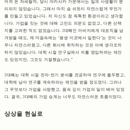
어져 온 자세랄까, 당시 아카사카 가문에서는 일과 사생활이 분
리되지 않았습니다. 그래서 마치 숨 쉬듯이 자연스럽게 무언가
를 만들고 있었습니다. 저 자신도 참 독특한 환경이라고 생각합
니다. 가업을 잇는 것에 대해 고민도 의문도 없었고, 다른 선택
지를 고려한 적도 없었습니다. 2대째인 아버지에게 대표직을 넘
겨받을 때도, 제 마음속에는 ‘평생 이곳에서 일한다’는 것이 너
무나 자연스러웠고, 다른 회사에 취직하는 것은 아예 생각조차
하지 않았습니다. 대학 시절 연구실에서 저를 영입하려는 제안
도 있었지만, 그것도 거절했습니다.”
3대째는 대학 시절 전자·전기 분야를 전공하며 연구에 몰두했고,
대학에 남아 연구를 계속하라는 제안을 받을 정도였다. 그러나
그 무엇보다 가업을 사랑했고, 몸속 깊이 가업의 일이 배어 있었
다. 결국, 3대째의 가업 승계는 너무도 자연스러운 흐름이었다.
상상을 현실로