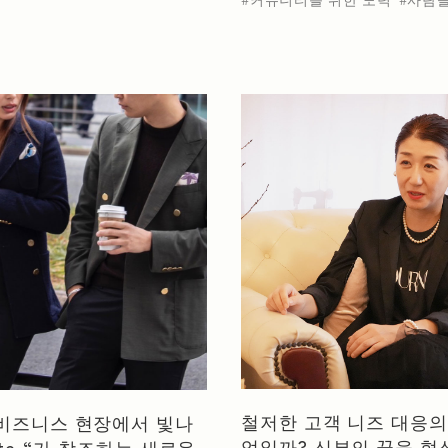
철저한 고객 니즈 대응의
비즈니스 현장에서 빛나
엇일까? 신부의 꿈을 
a te-“가 창조하는 새로운