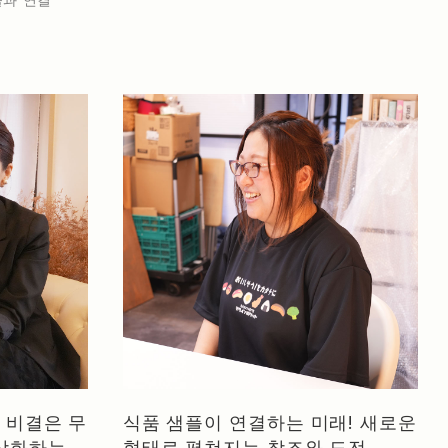
 비결은 무
식품 샘플이 연결하는 미래! 새로운
형상화하는
형태로 펼쳐지는 창조와 도전