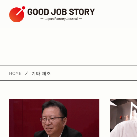
ARTICLE
테마별 검색
HOME
기타 제조
젊은 직원들이 활약하고 있다
창의적인
역
지구 자원 고려하기
커뮤니티를 위한 노력
환경 문제
가죽 장인
일본의 전통 기술
지역별로 검색