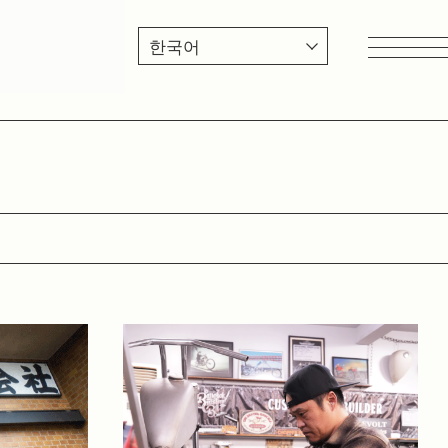
건강
후계자
다양성 고려
SDGs・지속가능성
100년 기업