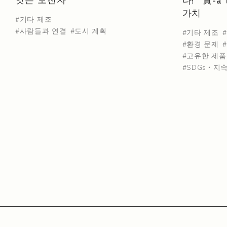
가치
기타 제조
사람들과 연결
도시 계획
기타 제조
환경 문제
고유한 제품
SDGs・지