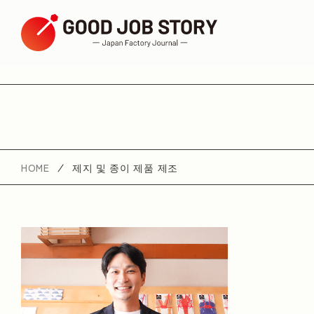
ARTICLE
테마별 검색
HOME
제지 및 종이 제품 제조
젊은 직원들이 활약하고 있다
창의적인
역
지구 자원 고려하기
커뮤니티를 위한 노력
환경 문제
가죽 장인
일본의 전통 기술
지역별로 검색