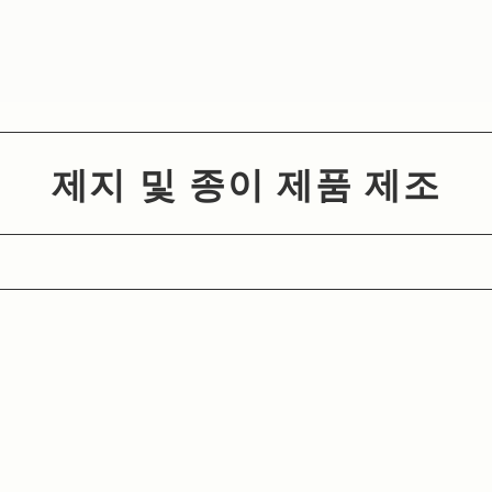
제지 및 종이 제품 제조
사적인 제품 및 서비스
화과자 장인
일본 문화
사람들과 연결
고유한 제품 및 서비스
도시 계획