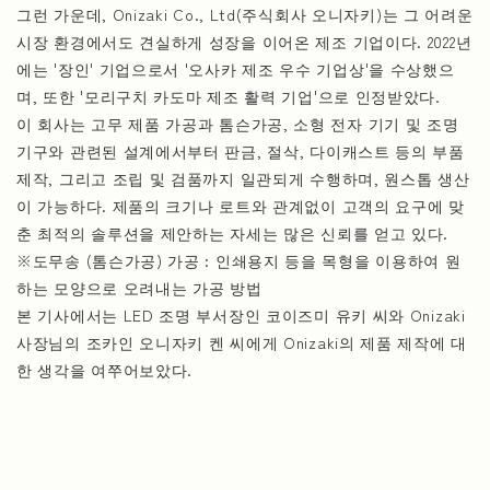
그런 가운데, Onizaki Co., Ltd(주식회사 오니자키)는 그 어려운
시장 환경에서도 견실하게 성장을 이어온 제조 기업이다. 2022년
에는 '장인' 기업으로서 '오사카 제조 우수 기업상'을 수상했으
며, 또한 '모리구치 카도마 제조 활력 기업'으로 인정받았다.
이 회사는 고무 제품 가공과 톰슨가공, 소형 전자 기기 및 조명
기구와 관련된 설계에서부터 판금, 절삭, 다이캐스트 등의 부품
제작, 그리고 조립 및 검품까지 일관되게 수행하며, 원스톱 생산
이 가능하다. 제품의 크기나 로트와 관계없이 고객의 요구에 맞
춘 최적의 솔루션을 제안하는 자세는 많은 신뢰를 얻고 있다.
※도무송 (톰슨가공) 가공 : 인쇄용지 등을 목형을 이용하여 원
하는 모양으로 오려내는 가공 방법
본 기사에서는 LED 조명 부서장인 코이즈미 유키 씨와 Onizaki
사장님의 조카인 오니자키 켄 씨에게 Onizaki의 제품 제작에 대
한 생각을 여쭈어보았다.