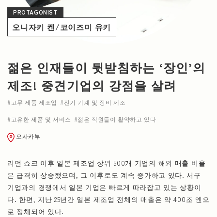
PROTAGONIST
NEWS
오니자키 켄/코이즈미 유키
젊은 인재들이 뒷받침하는 ‘장인’의
제조! 중견기업의 강점을 살려
고무 제품 제조업
전기 기계 및 장비 제조
고유한 제품 및 서비스
젊은 직원들이 활약하고 있다
오사카부
리먼 쇼크 이후 일본 제조업 상위 500개 기업의 해외 매출 비율
은 급격히 상승했으며, 그 이후로도 계속 증가하고 있다. 서구
기업과의 경쟁에서 일본 기업은 빠르게 따라잡고 있는 상황이
다. 한편, 지난 25년간 일본 제조업 전체의 매출은 약 400조 엔으
로 정체되어 있다.