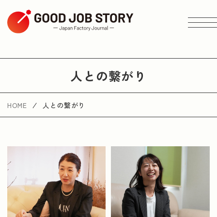
ARTICLE
人との繋がり
テーマから探す
HOME
人との繋がり
エリアから探す
業種から探す