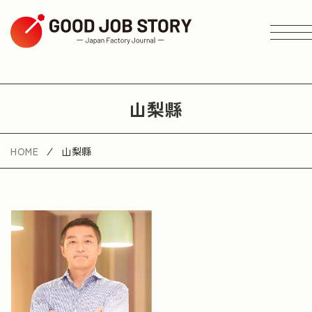
ARTICLE
山梨縣
按主題搜尋
HOME
山梨縣
按地區搜尋
按行業搜尋