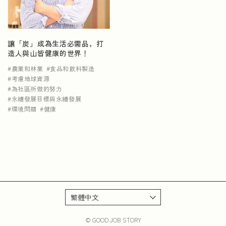
NEWS
讓「炭」成為生活必需品，打
造人與山皆健康的世界！
農業和林業
食品和飲料製造
考慮地球資源
為社區所做的努力
永續發展目標與永續發展
環境問題
健康
© GOOD JOB STORY