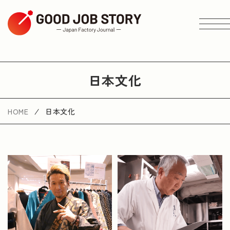
ARTICLE
日本文化
按主題搜尋
HOME
日本文化
按地區搜尋
按行業搜尋