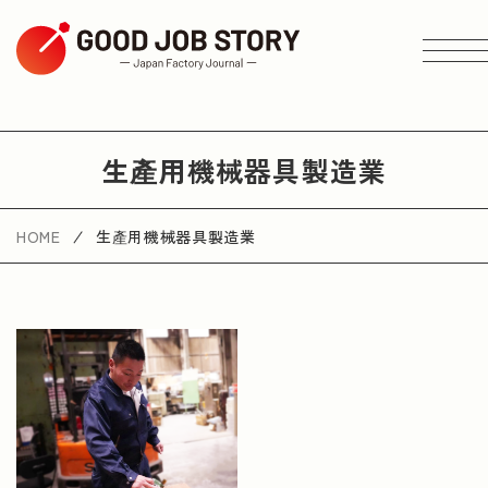
ARTICLE
生產用機械器具製造業
按主題搜尋
HOME
生產用機械器具製造業
按地區搜尋
按行業搜尋