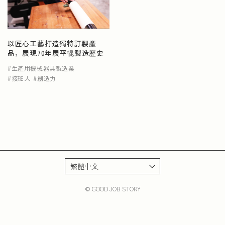
NEWS
以匠心工藝打造獨特訂製產
品，展現70年展平輥製造歷史
生產用機械器具製造業
接班人
創造力
© GOOD JOB STORY