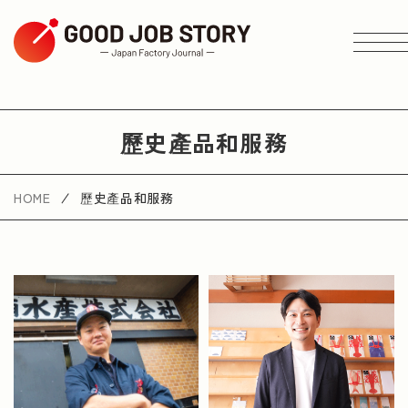
ARTICLE
歷史產品和服務
按主題搜尋
HOME
歷史產品和服務
按地區搜尋
按行業搜尋