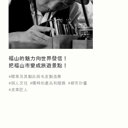
按行業搜尋
鞣革及其製品與毛皮製造業
橡膠製品製造業
食品和飲料製造
紡織業
木材及木製品製造
福山的魅力向世界發信！
把福山市變成旅遊景點！
其他製造業
未分類
鞣革及其製品與毛皮製造業
與人交往
獨特的產品和服務
都市計畫
皮革匠人
NEWS