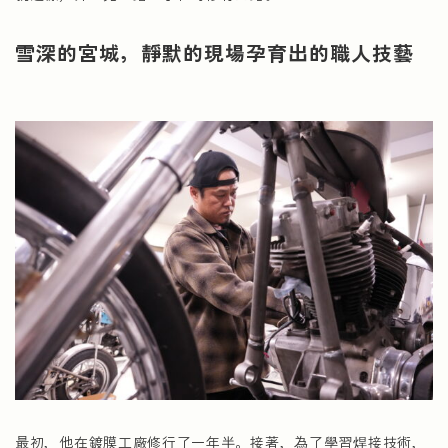
雪深的宮城，靜默的現場孕育出的職人技藝
最初，他在鍍膜工廠修行了一年半。接著，為了學習焊接技術，