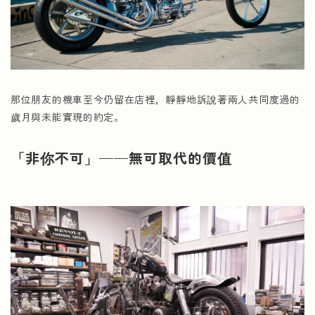
那位朋友的機車至今仍留在店裡，靜靜地訴說著兩人共同度過的
歲月與未能實現的約定。
「非你不可」——無可取代的價值