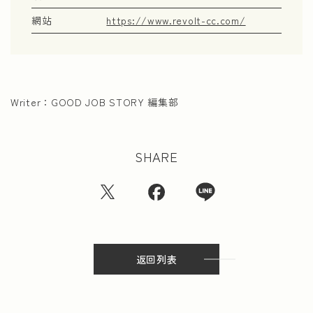
網站
https://www.revolt-cc.com/
Writer：
GOOD JOB STORY 編集部
SHARE
返回列表