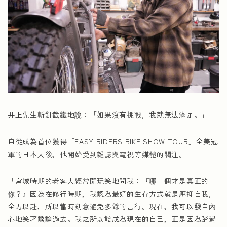
井上先生斬釘截鐵地說：「如果沒有挑戰，我就無法滿足。」
自從成為首位獲得「EASY RIDERS BIKE SHOW TOUR」全美冠
軍的日本人後，他開始受到雜誌與電視等媒體的關注。
「宮城時期的老客人經常開玩笑地問我：『哪一個才是真正的
你？』因為在修行時期，我認為最好的生存方式就是壓抑自我，
全力以赴，所以當時刻意避免多餘的言行。現在，我可以發自內
心地笑著談論過去。我之所以能成為現在的自己，正是因為踏過