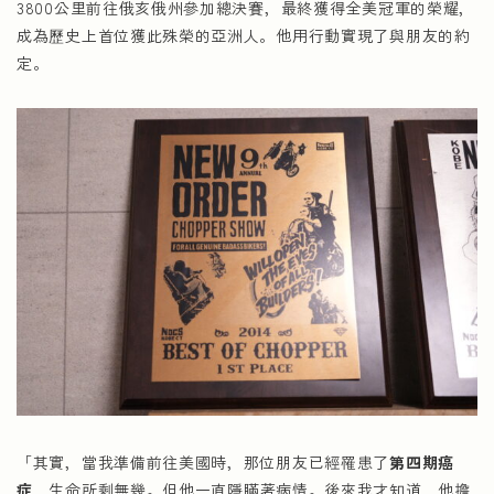
3800公里前往俄亥俄州參加總決賽，最終獲得全美冠軍的榮耀，
成為歷史上首位獲此殊榮的亞洲人。他用行動實現了與朋友的約
定。
「其實，當我準備前往美國時，那位朋友已經罹患了
第四期癌
症
，生命所剩無幾。但他一直隱瞞著病情。後來我才知道，他擔