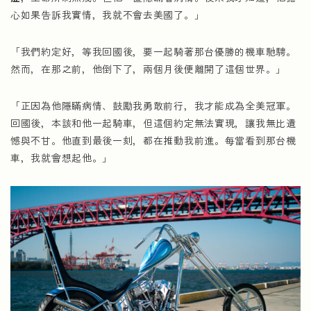
心如果告訴我實情，我就不會去美國了。」
「我們約定好，等我回國後，要一起騎著那台優勝的機車馳騁。
然而，在那之前，他倒下了，兩個月後便離開了這個世界。」
「正因為他隱瞞病情、鼓勵我勇敢前行，我才能成為全美冠軍。
回國後，本該和他一起騎車，但這個約定無法實現，讓我無比遺
憾與不甘。他直到最後一刻，都在推動我前進。每當看到那台機
車，我就會想起他。」