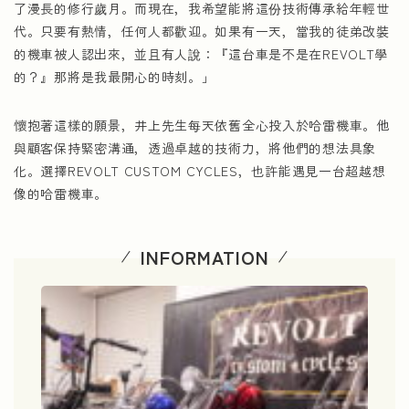
了漫長的修行歲月。而現在，我希望能將這份技術傳承給年輕世
代。只要有熱情，任何人都歡迎。如果有一天，當我的徒弟改裝
的機車被人認出來，並且有人說：『這台車是不是在REVOLT學
的？』那將是我最開心的時刻。」
懷抱著這樣的願景，井上先生每天依舊全心投入於哈雷機車。他
與顧客保持緊密溝通，透過卓越的技術力，將他們的想法具象
化。選擇REVOLT CUSTOM CYCLES，也許能遇見一台超越想
像的哈雷機車。
INFORMATION