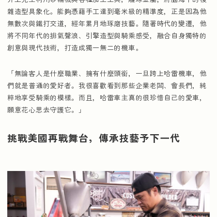
雜造型具象化。能夠憑藉手工達到毫米級的精準度，正是因為他
無數次與鐵打交道，經年累月地琢磨技藝。隨著時代的變遷，他
將不同年代的排氣聲浪、引擎造型與騎乘感受，融合自身獨特的
創意與現代技術，打造成獨一無二的機車。
「無論客人是什麼職業、擁有什麼頭銜，一旦跨上哈雷機車，他
們就是普通的愛好者。我很喜歡看到那些企業老闆、會長們，純
粹地享受騎乘的模樣。而且，哈雷車主真的很珍惜自己的愛車，
願意花心思去守護它。」
挑戰美國再戰舞台，傳承技藝予下一代