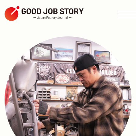
ARTICLE
按主題搜尋
按地區搜尋
按行業搜尋