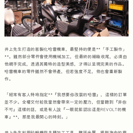
井上先生打造的客製化哈雷機車，最堅持的便是**「手工製作」
**。雖然部分零件會使用機械加工，但最終的細緻收尾，必須由
他親手完成，透過其獨特的造型美感，才得以呈現完美的作品。
哈雷機車的零件雖然不會停產，但若強度不足，他也會重新製
作。
「經常有客人特地指定**『我想要你改裝的哈雷』，這樣的訂單
並不少。全權交付給我當然會帶來一定的壓力，但當聽到『非你
不可』這樣的話，或是有人說『一眼就能認出這是REVOLT的機
車』**，那是我最開心的時刻。」
井上先生利用砂輪機與各種加工工具，雕琢金屬，將腦海中的複