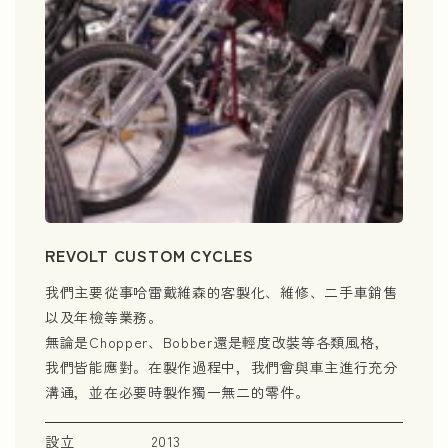
REVOLT CUSTOM CYCLES
我們主要從事哈雷戴維森的客製化、維修、二手車銷售
以及年檢等業務。
無論是Chopper、Bobber還是輕度改裝等各類風格，
我們皆能應對。在製作過程中，我們會與車主進行充分
溝通，並在必要時製作獨一無二的零件。
設立
2013